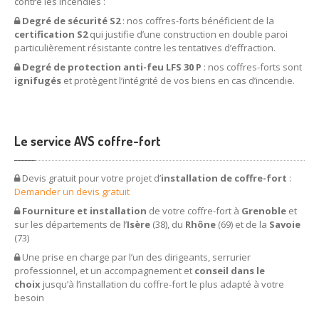
contre les incendies :
Degré de sécurité S2
: nos coffres-forts bénéficient de la
certification S2
qui justifie d’une construction en double paroi
particulièrement résistante contre les tentatives d’effraction.
Degré de protection anti-feu LFS 30 P
: nos coffres-forts sont
ignifugés
et protègent l’intégrité de vos biens en cas d’incendie.
Le service AVS coffre-fort
Devis gratuit pour votre projet d’
installation de coffre-fort
:
Demander un devis gratuit
Fourniture et installation
de votre coffre-fort à
Grenoble
et
sur les départements de l’
Isère
(38), du
Rhône
(69) et de la
Savoie
(73)
Une prise en charge par l’un des dirigeants, serrurier
professionnel, et un accompagnement et
conseil dans le
choix
jusqu’à l’installation du coffre-fort le plus adapté à votre
besoin