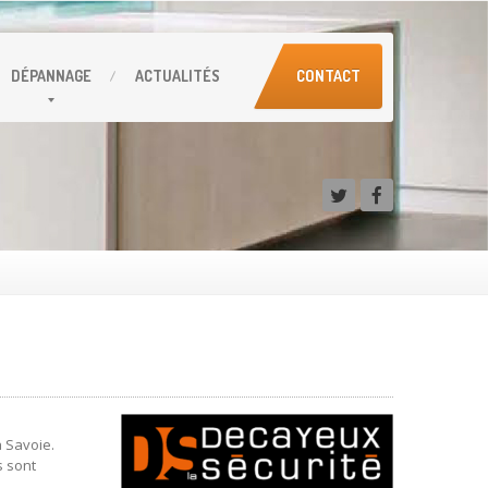
DÉPANNAGE
ACTUALITÉS
CONTACT
la Savoie.
s sont