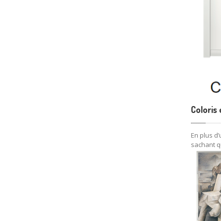
Coloris
En plus d
sachant q