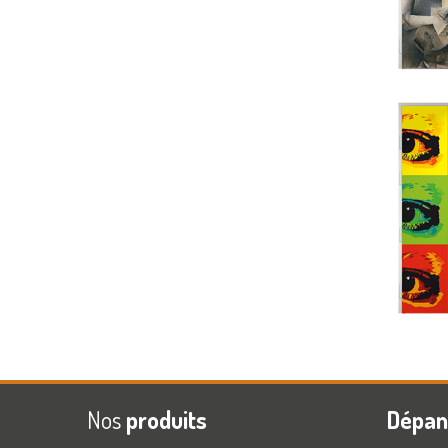
Nos
produits
Dépa