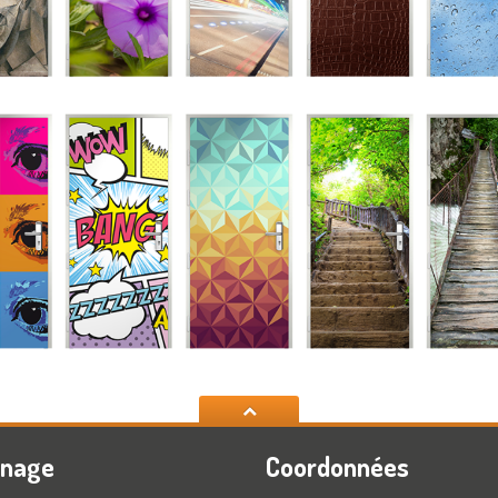
nnage
Coordonnées