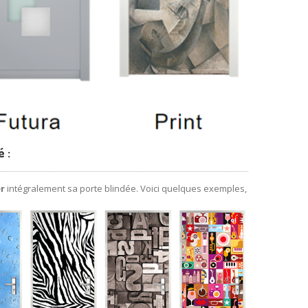
 :
r
intégralement sa porte blindée. Voici quelques exemples,