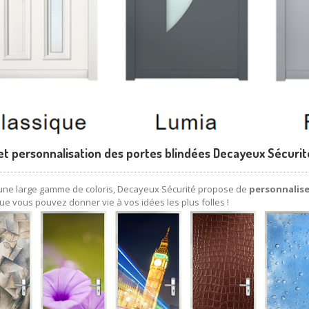
 et personnalisation des portes blindées Decayeux Sécurité
’une large gamme de coloris, Decayeux Sécurité propose de
personnalise
ue vous pouvez donner vie à vos idées les plus folles !