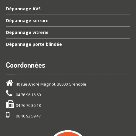
Dépannage
AVS
Dépannage
serrure
Dépannage
vitrerie
Dépannage
porte blindée
Coordonnées
40 rue André Maginot, 38000 Grenoble
04 76 96 16 60
04 76 70 36 18
06 10 92 59 47